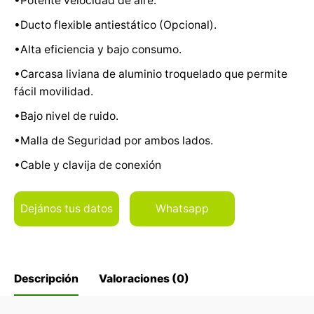
•Potente velocidad de aire.
•Ducto flexible antiestático (Opcional).
•Alta eficiencia y bajo consumo.
•Carcasa liviana de aluminio troquelado que permite
fácil movilidad.
•Bajo nivel de ruido.
•Malla de Seguridad por ambos lados.
•Cable y clavija de conexión
Dejános tus datos
Whatsapp
Descripción
Valoraciones (0)