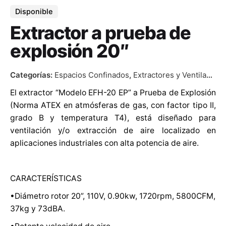
Disponible
Extractor a prueba de
explosión 20″
Categorías:
Espacios Confinados
,
Extractores y Ventiladores
El extractor “Modelo EFH-20 EP” a Prueba de Explosión
(Norma ATEX en atmósferas de gas, con factor tipo II,
grado B y temperatura T4), está diseñado para
ventilación y/o extracción de aire localizado en
aplicaciones industriales con alta potencia de aire.
CARACTERÍSTICAS
•Diámetro rotor 20”, 110V, 0.90kw, 1720rpm, 5800CFM,
37kg y 73dBA.