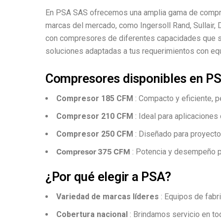
En PSA SAS ofrecemos una amplia gama de compresor
marcas del mercado, como Ingersoll Rand, Sullair, 
con compresores de diferentes capacidades que s
soluciones adaptadas a tus requerimientos con equ
Compresores disponibles en P
Compresor 185 CFM
: Compacto y eficiente, p
Compresor 210 CFM
: Ideal para aplicacione
Compresor 250 CFM
: Diseñado para proyecto
Compresor 375 CFM
: Potencia y desempeño pa
¿Por qué elegir a PSA?
Variedad de marcas líderes
: Equipos de fabr
Cobertura nacional
: Brindamos servicio en tod