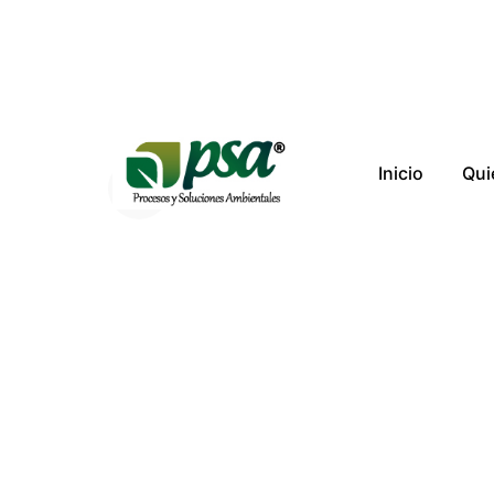
Inicio
Qui