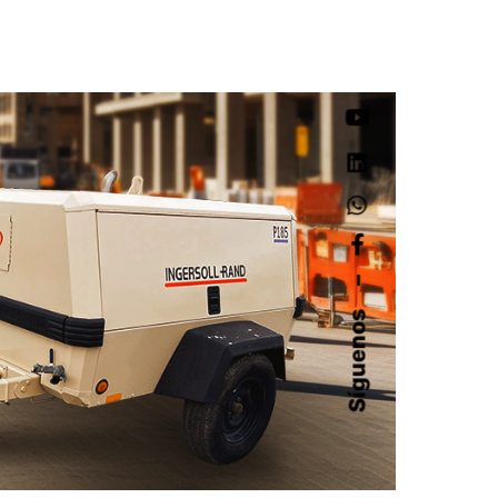
–
Síguenos