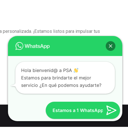
 personalizada. ¡Estamos listos para impulsar tus
Hola bienvenid@ a PSA
Estamos para brindarte el mejor
servicio ¿En qué podemos ayudarte?
Estamos a 1 WhatsApp