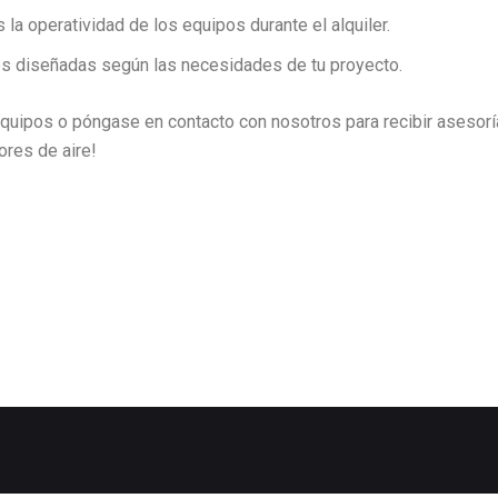
 la operatividad de los equipos durante el alquiler.
es diseñadas según las necesidades de tu proyecto.
uipos o póngase en contacto con nosotros para recibir asesoría
res de aire!