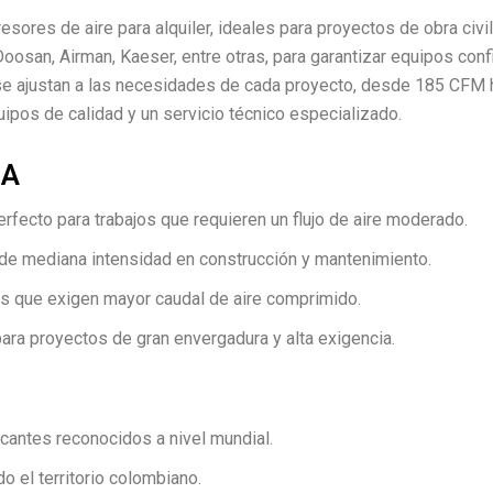
es de aire para alquiler, ideales para proyectos de obra civi
Doosan, Airman, Kaeser, entre otras, para garantizar equipos co
e ajustan a las necesidades de cada proyecto, desde 185 CFM
ipos de calidad y un servicio técnico especializado.
SA
erfecto para trabajos que requieren un flujo de aire moderado.
s de mediana intensidad en construcción y mantenimiento.
s que exigen mayor caudal de aire comprimido.
ra proyectos de gran envergadura y alta exigencia.
icantes reconocidos a nivel mundial.
o el territorio colombiano.