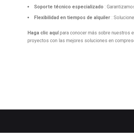
Soporte técnico especializado
: Garantizamos
Flexibilidad en tiempos de alquiler
: Solucion
Haga clic aquí
para conocer más sobre nuestros eq
proyectos con las mejores soluciones en compreso