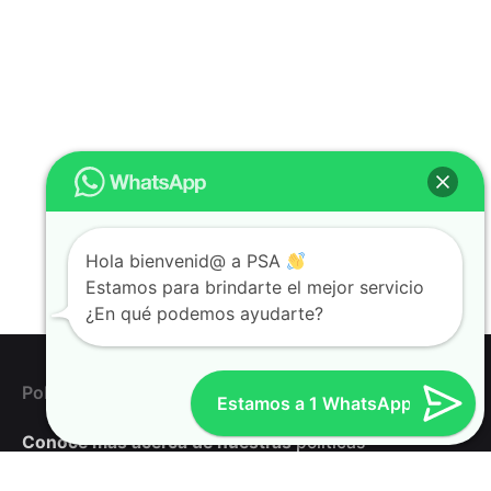
Hola bienvenid@ a PSA
Estamos para brindarte el mejor servicio
¿En qué podemos ayudarte?
Políticas de la compañía
Estamos a 1 WhatsApp
Conoce más acerca de
nuestras
políticas